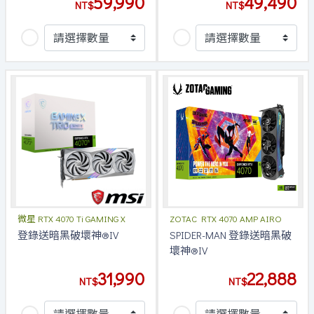
59,990
49,490
NT$
NT$
微星 RTX 4070 Ti GAMING X
ZOTAC RTX 4070 AMP AIRO
TRIO
登錄送暗黑破壞神®IV
SPIDER-MAN 登錄送暗黑破
壞神®IV
31,990
22,888
NT$
NT$