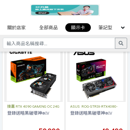
關於店家
全部商品
顯示卡
筆記型電腦
商品選購
技嘉 RTX 4090 GAMING OC 24G
ASUS ROG-STRIX-RTX4080-
16G
登錄送暗黑破壞神®IV
登錄送暗黑破壞神®IV