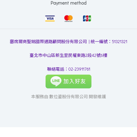
Payment method
塞席爾商聖銘國際通路顧問股份有限公司 | 統一編號：51321321
臺北市中山區新生里民權東路2段42號6樓
聯絡電話：02-23911761
本服務由 數位鎏股份有限公司 開發維護